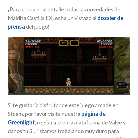
¡Para conocer al detalle todas las novedades de
Maldita Castilla EX, echa un vistazo al
dossier de
prensa
del juego!
Si te gustaría disfrutar de este juego arcade en
Steam, por favor visita nuestra
página de
Greenlight
, regístrate en la plataforma de Valve y
danos tu SI. Estamos trabajando muy duro para