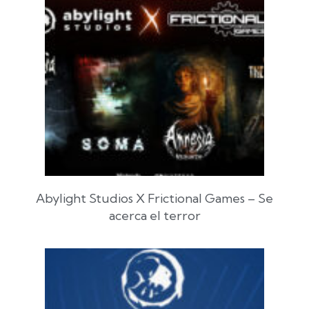
Abylight Studios X Frictional Games – Se
acerca el terror