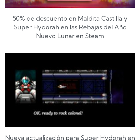
50% de descuento en Maldita Castilla y
Super Hydorah en las Rebajas del Año
Nuevo Lunar en Steam
Nueva actualización para Super Hydorah en