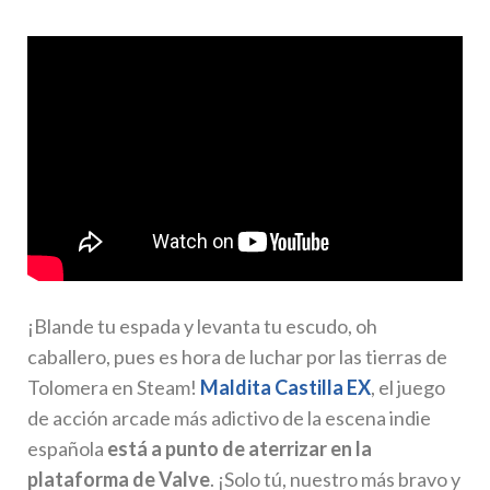
¡Blande tu espada y levanta tu escudo, oh
caballero, pues es hora de luchar por las tierras de
Tolomera en Steam!
Maldita Castilla EX
, el juego
de acción arcade más adictivo de la escena indie
española
está a punto de aterrizar en la
plataforma de Valve
. ¡Solo tú, nuestro más bravo y