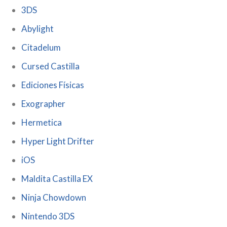
3DS
Abylight
Citadelum
Cursed Castilla
Ediciones Físicas
Exographer
Hermetica
Hyper Light Drifter
iOS
Maldita Castilla EX
Ninja Chowdown
Nintendo 3DS