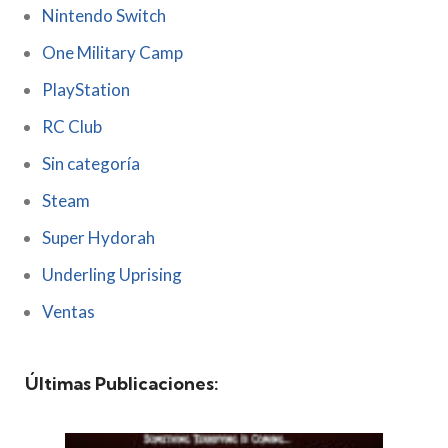
Nintendo Switch
One Military Camp
PlayStation
RC Club
Sin categoría
Steam
Super Hydorah
Underling Uprising
Ventas
Últimas Publicaciones: