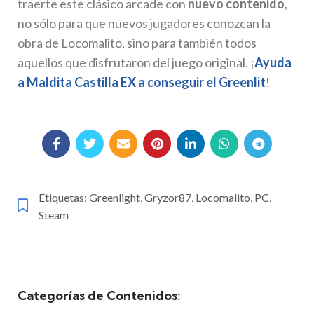
traerte este clásico arcade con
nuevo contenido
,
no sólo para que nuevos jugadores conozcan la
obra de Locomalito, sino para también todos
aquellos que disfrutaron del juego original. ¡
Ayuda
a Maldita Castilla EX a conseguir el Greenlit
!
Etiquetas:
Greenlight
,
Gryzor87
,
Locomalito
,
PC
,
Steam
Categorías de Contenidos: