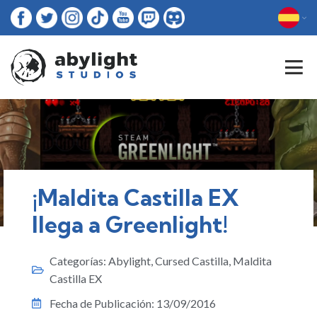
¡Maldita Castilla EX
llega a Greenlight!
Categorías:
Abylight
,
Cursed Castilla
,
Maldita
Castilla EX
Fecha de Publicación:
13/09/2016