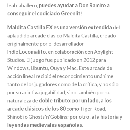
leal caballero,
puedes ayudar a Don Ramiro a
conseguir el codiciado Greenlit
!
Maldita Castilla EX es una versión extendida
del
aplaudido arcade clásico Maldita Castilla, creado
originalmente por el desarrollador
indie
Locomalito
, en colaboración con Abylight
Studios. El juego fue publicado en 2012 para
Windows, Ubuntu, Ouya y Mac. Este arcade de
acción lineal recibió el reconocimiento unánime
tanto de los jugadores como de la crítica, y no sólo
por su adictiva jugabilidad, sino también por su
naturaleza de
doble tributo: por un lado, a los
arcade clásicos de los 80
como Tiger Road,
Shinobi o Ghosts’n’Goblins;
por otro, a la historia y
leyendas medievales españolas
.